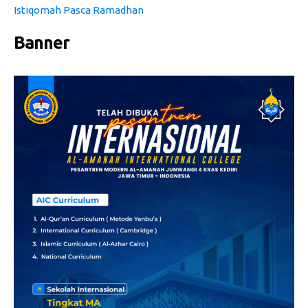
Istiqomah Pasca Ramadhan
Banner