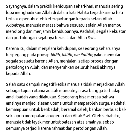
Sayangnya, dalam praktik kehidupan sehari-hari, manusia sering
lupa menghadirkan Allah di dalam hati. Hal itu terjadi karena hati
terlalu dipenuhi oleh ketergantungan kepada selain Allah.
Akibatnya, manusia merasa bahwa sesuatu selain Allah mampu
menolong dan menjamin kehidupannya. Padahal, segala kekuatan
dan pertolongan sejatinya berasal dari Allah Swt.
Karena itu, dalam menjalani kehidupan, seseorang seharusnya
berpegang pada prinsip
lillāh, billāh, wa ilallāh
; yakni memulai
segala sesuatu karena Allah, menjalani setiap proses dengan
pertolongan Allah, dan menyerahkan seluruh hasil akhirnya
kepada Allah.
Salah satu dampak negatif ketika manusia tidak menjadikan Allah
sebagai tujuan utama adalah munculnya rasa bangga terhadap
amal ibadah yang dilakukan. Seseorang bisa merasa bahwa
amalnya menjadi alasan utama untuk memperoleh surga. Padahal,
kemampuan untuk beribadah, beramal saleh, bahkan berbuat baik
sekalipun merupakan anugerah dari Allah Swt. Oleh sebab itu,
manusia tidak layak menuntut balasan atas amalnya, sebab
semuanya terjadi karena rahmat dan pertolongan Allah.