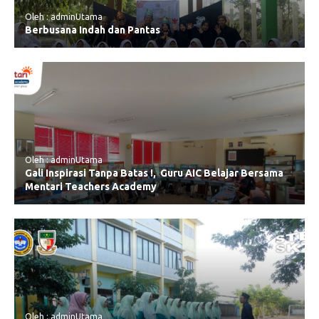
Oleh : adminUtama
Berbusana Indah dan Pantas
Oleh : adminUtama
Gali Inspirasi Tanpa Batas !, Guru AIC Belajar Bersama
Mentari Teachers Academy
Oleh : adminUtama