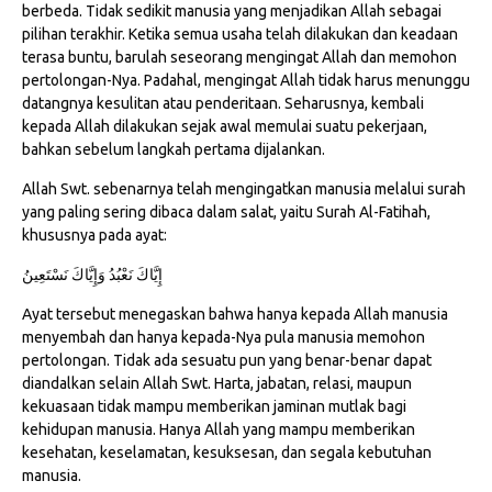
berbeda. Tidak sedikit manusia yang menjadikan Allah sebagai
pilihan terakhir. Ketika semua usaha telah dilakukan dan keadaan
terasa buntu, barulah seseorang mengingat Allah dan memohon
pertolongan-Nya. Padahal, mengingat Allah tidak harus menunggu
datangnya kesulitan atau penderitaan. Seharusnya, kembali
kepada Allah dilakukan sejak awal memulai suatu pekerjaan,
bahkan sebelum langkah pertama dijalankan.
Allah Swt. sebenarnya telah mengingatkan manusia melalui surah
yang paling sering dibaca dalam salat, yaitu Surah Al-Fatihah,
khususnya pada ayat:
إِيَّاكَ نَعْبُدُ وَإِيَّاكَ نَسْتَعِينُ
Ayat tersebut menegaskan bahwa hanya kepada Allah manusia
menyembah dan hanya kepada-Nya pula manusia memohon
pertolongan. Tidak ada sesuatu pun yang benar-benar dapat
diandalkan selain Allah Swt. Harta, jabatan, relasi, maupun
kekuasaan tidak mampu memberikan jaminan mutlak bagi
kehidupan manusia. Hanya Allah yang mampu memberikan
kesehatan, keselamatan, kesuksesan, dan segala kebutuhan
manusia.