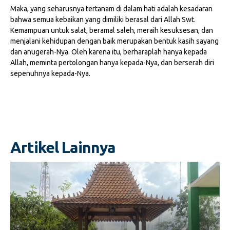
Maka, yang seharusnya tertanam di dalam hati adalah kesadaran
bahwa semua kebaikan yang dimiliki berasal dari Allah Swt.
Kemampuan untuk salat, beramal saleh, meraih kesuksesan, dan
menjalani kehidupan dengan baik merupakan bentuk kasih sayang
dan anugerah-Nya. Oleh karena itu, berharaplah hanya kepada
Allah, meminta pertolongan hanya kepada-Nya, dan berserah diri
sepenuhnya kepada-Nya.
Artikel Lainnya