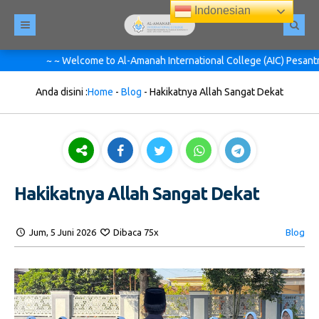
Indonesian
~ ~ Welcome to Al-Amanah International College (AIC) Pesantren Mod
Anda disini :
Home
-
Blog
-
Hakikatnya Allah Sangat Dekat
Hakikatnya Allah Sangat Dekat
Jum, 5 Juni 2026
Dibaca 75x
Blog