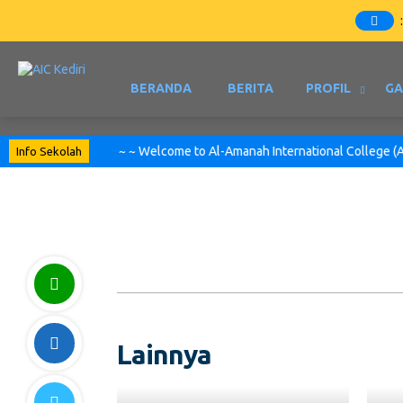
BERANDA
BERITA
PROFIL
GA
~ ~ Welcome to Al-Amanah International College (AIC)
Info Sekolah
Lainnya