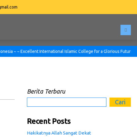
mail.com
a ~ ~ Excellent International Islamic College for a Glorious Future ~ ~
Berita Terbaru
Cari
Recent Posts
Hakikatnya Allah Sangat Dekat