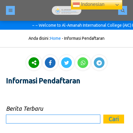
Indonesian
~ ~ Welcome to Al-Amanah International College (AIC) Pes
Anda disini :
Home
-
Informasi Pendaftaran
Informasi Pendaftaran
Berita Terbaru
Cari