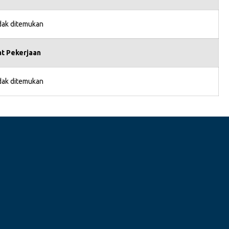
idak ditemukan
t Pekerjaan
idak ditemukan