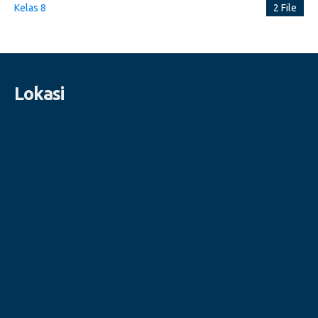
Kelas 8
2 File
Lokasi