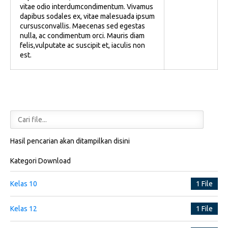
vitae odio interdumcondimentum. Vivamus
dapibus sodales ex, vitae malesuada ipsum
cursusconvallis. Maecenas sed egestas
nulla, ac condimentum orci. Mauris diam
felis,vulputate ac suscipit et, iaculis non
est.
Hasil pencarian akan ditampilkan disini
Kategori Download
Kelas 10
1 File
Kelas 12
1 File