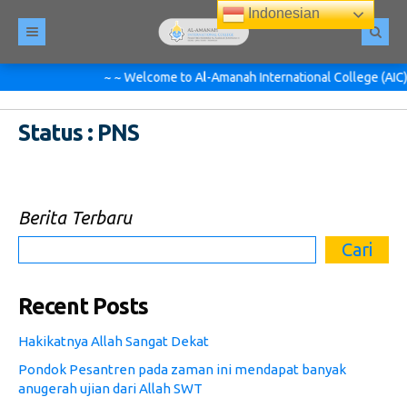
Indonesian
~ ~ Welcome to Al-Amanah International College (AIC) Pe
Status : PNS
Berita Terbaru
Cari
Recent Posts
Hakikatnya Allah Sangat Dekat
Pondok Pesantren pada zaman ini mendapat banyak
anugerah ujian dari Allah SWT