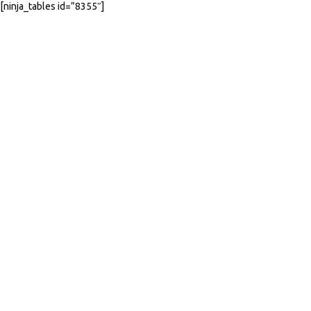
[ninja_tables id=”8355″]